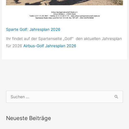
Sparte Golf: Jahresplan 2026
Ihr findet auf der Spartenseite „Golf“ den aktuellen Jahresplan
für 2026
Airbus-Golf Jahresplan 2026
S
u
c
Neueste Beiträge
h
e