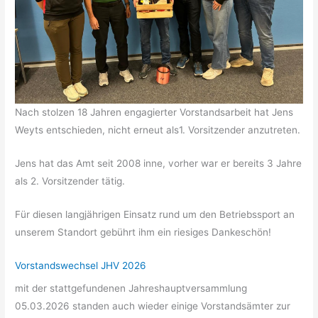
Nach stolzen 18 Jahren engagierter Vorstandsarbeit hat Jens
Weyts entschieden, nicht erneut als1. Vorsitzender anzutreten.
Jens hat das Amt seit 2008 inne, vorher war er bereits 3 Jahre
als 2. Vorsitzender tätig.
Für diesen langjährigen Einsatz rund um den Betriebssport an
unserem Standort gebührt ihm ein riesiges Dankeschön!
Vorstandswechsel JHV 2026
mit der stattgefundenen Jahreshauptversammlung
05.03.2026 standen auch wieder einige Vorstandsämter zur