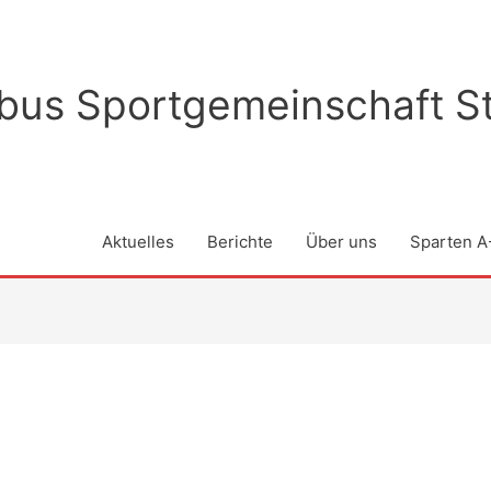
rbus Sportgemeinschaft St
Aktuelles
Berichte
Über uns
Sparten A