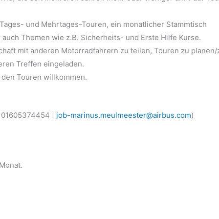
 Tages- und Mehrtages-Touren, ein monatlicher Stammtisch
 auch Themen wie z.B. Sicherheits- und Erste Hilfe Kurse.
chaft mit anderen Motorradfahrern zu teilen, Touren zu planen/
seren Treffen eingeladen.
i den Touren willkommen.
:
01605374454
|
job-marinus.meulmeester@airbus.com
)
 Monat.