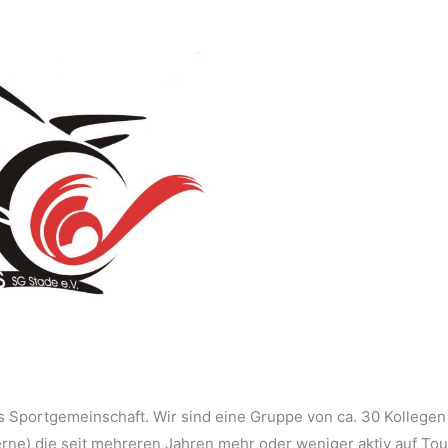
us Sportgemeinschaft. Wir sind eine Gruppe von ca. 30 Kollegen
rne) die seit mehreren Jahren mehr oder weniger aktiv auf Tou