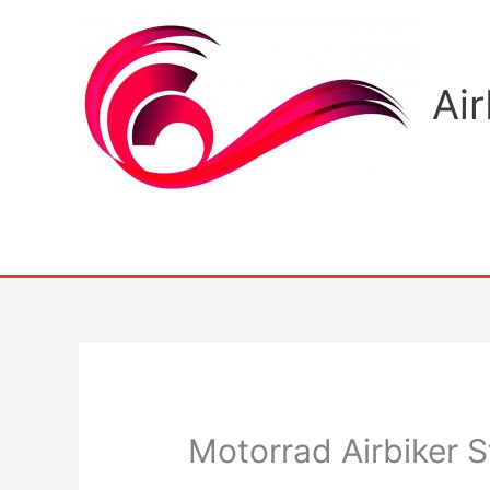
Zum
Inhalt
springen
Ai
Motorrad Airbiker 