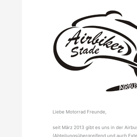
Liebe Motorrad Freunde,
seit März 2013 gibt es uns in der Airb
(Abteilungsübergreifend und auch Exte