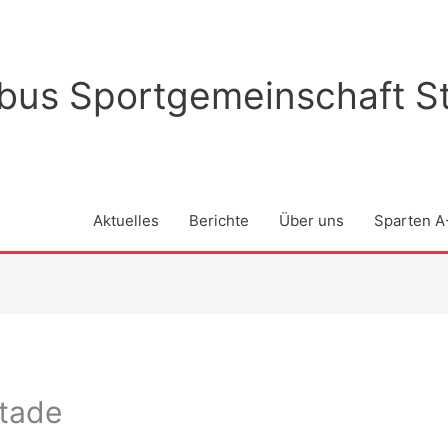
rbus Sportgemeinschaft St
Aktuelles
Berichte
Über uns
Sparten A
Stade