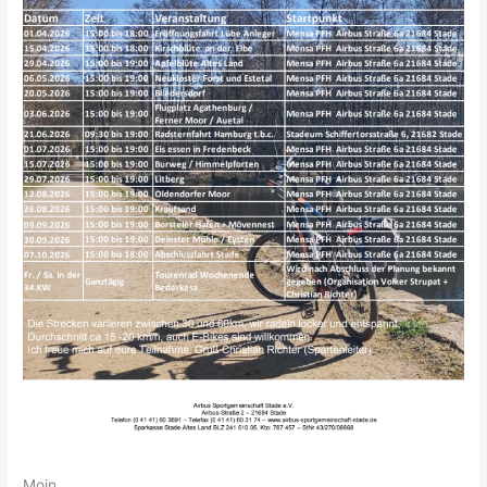
Moin,