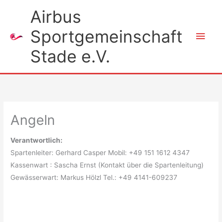
Zum
Airbus
Inhalt
Sportgemeinschaft
springen
Hau
Stade e.V.
Angeln
Verantwortlich:
Spartenleiter: Gerhard Casper Mobil: +49 151 1612 4347
Kassenwart : Sascha Ernst (Kontakt über die Spartenleitung)
Gewässerwart: Markus Hölzl Tel.: +49 4141-609237