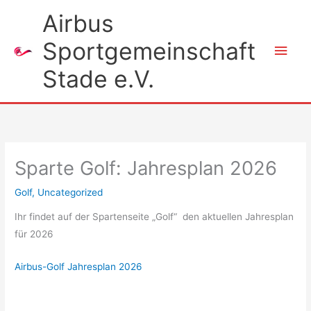
Zum
Airbus
Inhalt
Sportgemeinschaft
springen
Hau
Stade e.V.
Sparte Golf: Jahresplan 2026
Golf
,
Uncategorized
Ihr findet auf der Spartenseite „Golf“ den aktuellen Jahresplan
für 2026
Airbus-Golf Jahresplan 2026