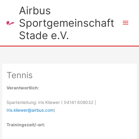
Zum
Airbus
Inhalt
Sportgemeinschaft
springen
Hau
Stade e.V.
Tennis
Verantwortlich:
Spartenleitung: Iris Kliewer ( 04141 608032 |
Iris.kliewer@airbus.com
)
Trainingszeit/-ort: